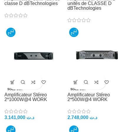
classe D dBTechnologies
unités de CLASSE D
dBTechnologies
SOLD OUT
SOLD OUT
Amplificateur Stéreo
Amplificateur Stéreo
2*1000W@4 WORK
2*500W@4 WORK
3.141,000
د.ت
2.748,000
د.ت