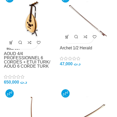
Archet 1/2 Herald
SOLD OUT
AOUD 4/4
PROFESSIONNEL 6
CORDES + ETUI TURK/
47,000
د.ت
AOUD 6 CORDE TURK
650,000
د.ت