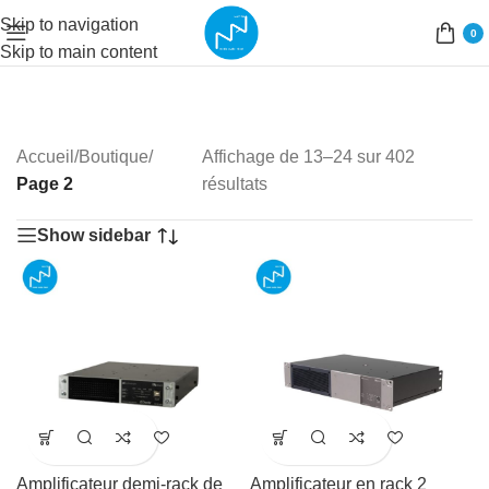
Skip to navigation
0
Skip to main content
Accueil
/
Boutique
/
Affichage de 13–24 sur 402
Page 2
résultats
Show sidebar
Amplificateur demi-rack de
Amplificateur en rack 2