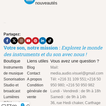
nouveautés
Partagez:
Votre son, notre mission :
Explorez le monde
des instruments et du son avec nous !
Boutique
Liens utiles
Vous avez une question ?
Instruments
Blog
Mail:
de musique
Contact
media.audio.visuel@gmail.com
Sonorisation
A propos
Tél: +216 31 109 551;+216 50
Studio et
Condition
950 980; +216 50 950 982
broadcast
générale de
Lundi - Vendredi : de 9h à 18h
Lumières
vente
Samedi : de 9h à 14h
Câbles et
36, rue Hedi chaker, Carthage
0