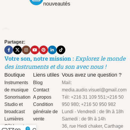
nouveautés
Partagez:
Votre son, notre mission :
Explorez le monde
des instruments et du son avec nous !
Boutique
Liens utiles
Vous avez une question ?
Instruments
Blog
Mail:
de musique
Contact
media.audio.visuel@gmail.com
Sonorisation
A propos
Tél: +216 31 109 551;+216 50
Studio et
Condition
950 980; +216 50 950 982
broadcast
générale de
Lundi - Vendredi : de 9h à 18h
Lumières
vente
Samedi : de 9h à 14h
Câbles et
36, rue Hedi chaker, Carthage
0