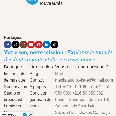
nouveautés
Partagez:
Votre son, notre mission :
Explorez le monde
des instruments et du son avec nous !
Boutique
Liens utiles
Vous avez une question ?
Instruments
Blog
Mail:
de musique
Contact
media.audio.visuel@gmail.com
Sonorisation
A propos
Tél: +216 31 109 551;+216 50
Studio et
Condition
950 980; +216 50 950 982
broadcast
générale de
Lundi - Vendredi : de 9h à 18h
Lumières
vente
Samedi : de 9h à 14h
Câbles et
36, rue Hedi chaker, Carthage
0