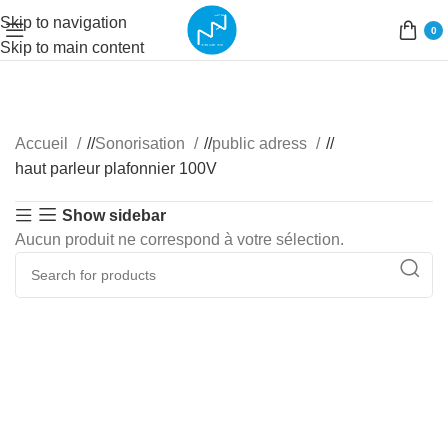
Skip to navigation
0
Skip to main content
Accueil
/
Sonorisation
/
public adress
/
haut parleur plafonnier 100V
Show sidebar
Aucun produit ne correspond à votre sélection.