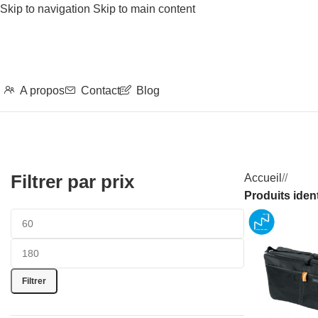
Skip to navigation
Skip to main content
A propos
Contact
Blog
Filtrer par prix
Accueil
/
Produits ide
Filtrer