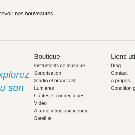
ecevoir nos nouveautés
Boutique
Liens ut
Instruments de musique
Blog
xplorez
Sonorisation
Contact
Studio et broadcast
A propos
du son
Lumières
Condition 
Câbles et connectiques
Vidéo
Alarme intrusion/incendie
Satellite