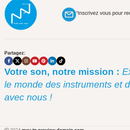
"Inscrivez vous pour r
Partagez:
Votre son, notre mission :
E
le monde des instruments et 
avec nous !