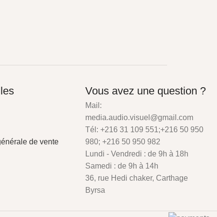
iles
Vous avez une question ?
Mail:
media.audio.visuel@gmail.com
Tél: +216 31 109 551;+216 50 950
générale de vente
980; +216 50 950 982
Lundi - Vendredi : de 9h à 18h
Samedi : de 9h à 14h
36, rue Hedi chaker, Carthage
Byrsa