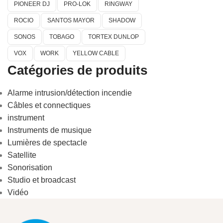
PIONEER DJ
PRO-LOK
RINGWAY
ROCIO
SANTOS MAYOR
SHADOW
SONOS
TOBAGO
TORTEX DUNLOP
VOX
WORK
YELLOW CABLE
Catégories de produits
Alarme intrusion/détection incendie
Câbles et connectiques
instrument
Instruments de musique
Lumières de spectacle
Satellite
Sonorisation
Studio et broadcast
Vidéo