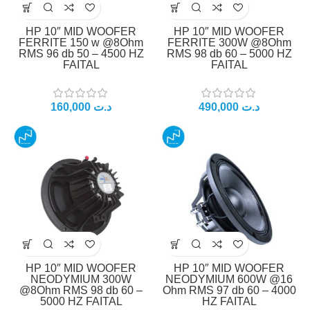
HP 10″ MID WOOFER
HP 10″ MID WOOFER
FERRITE 150 w @8Ohm
FERRITE 300W @8Ohm
RMS 96 db 50 – 4500 HZ
RMS 98 db 60 – 5000 HZ
FAITAL
FAITAL
د.ت
د.ت
HP 10″ MID WOOFER
HP 10″ MID WOOFER
NEODYMIUM 300W
NEODYMIUM 600W @16
@8Ohm RMS 98 db 60 –
Ohm RMS 97 db 60 – 4000
5000 HZ FAITAL
HZ FAITAL