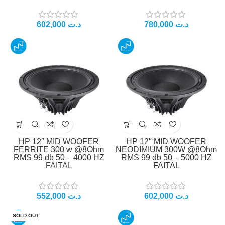
د.ت
د.ت
HP 12″ MID WOOFER
HP 12″ MID WOOFER
FERRITE 300 w @8Ohm
NEODIMIUM 300W @8Ohm
RMS 99 db 50 – 4000 HZ
RMS 99 db 50 – 5000 HZ
FAITAL
FAITAL
د.ت
د.ت
SOLD OUT