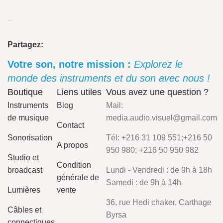
Partagez:
Votre son, notre mission :
Explorez le
monde des instruments et du son avec nous !
Boutique
Liens utiles
Vous avez une question ?
Instruments
Blog
Mail:
de musique
media.audio.visuel@gmail.com
Contact
Sonorisation
Tél: +216 31 109 551;+216 50
A propos
950 980; +216 50 950 982
Studio et
Condition
broadcast
Lundi - Vendredi : de 9h à 18h
générale de
Samedi : de 9h à 14h
Lumières
vente
36, rue Hedi chaker, Carthage
Câbles et
Byrsa
connectiques