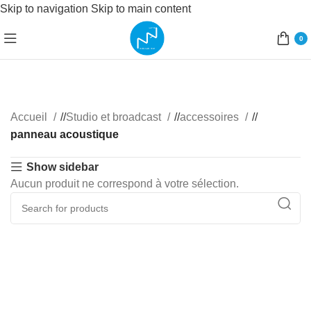
Skip to navigation
Skip to main content
0
Accueil
/
Studio et broadcast
/
accessoires
/
panneau acoustique
Show sidebar
Aucun produit ne correspond à votre sélection.