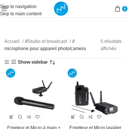
Skip to navigation
0
Skip to main content
Accueil
/
Studio et broadcast
/
5 résultats
microphone pour appareil photo/camera
affichés
Show sidebar
Emeteur et Micro à main +
Emetteur et Micro lavalier