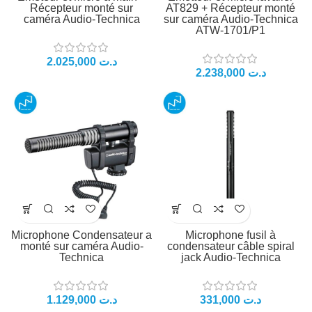
Récepteur monté sur
AT829 + Récepteur monté
caméra Audio-Technica
sur caméra Audio-Technica
ATW-1701/P1
2.025,000
د.ت
2.238,000
د.ت
Microphone Condensateur a
Microphone fusil à
monté sur caméra Audio-
condensateur câble spiral
Technica
jack Audio-Technica
1.129,000
د.ت
331,000
د.ت