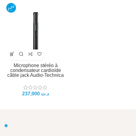
Microphone stéréo à
condensateur cardioïde
câble jack Audio-Technica
237,000
د.ت