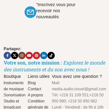
"Inscrivez vous pour
recevoir nos
nouveautés
Partagez:
Votre son, notre mission :
Explorez le monde
des instruments et du son avec nous !
Boutique
Liens utiles
Vous avez une question ?
Instruments
Blog
Mail:
de musique
Contact
media.audio.visuel@gmail.com
Sonorisation
A propos
Tél: +216 31 109 551;+216 50
Studio et
Condition
950 980; +216 50 950 982
broadcast
générale de
Lundi - Vendredi : de 9h à 18h