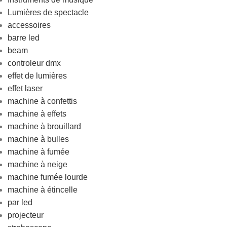
Lumières de spectacle
accessoires
barre led
beam
controleur dmx
effet de lumières
effet laser
machine à confettis
machine à effets
machine à brouillard
machine à bulles
machine à fumée
machine à neige
machine fumée lourde
machine à étincelle
par led
projecteur