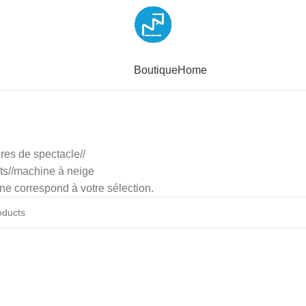
Boutique
Home
res de spectacle
/
ts
/
machine à neige
ne correspond à votre sélection.