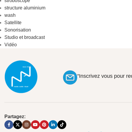
stroboscope
structure aluminium
wash
Satellite
Sonorisation
Studio et broadcast
Vidéo
"Inscrivez vous pour r
Partagez: