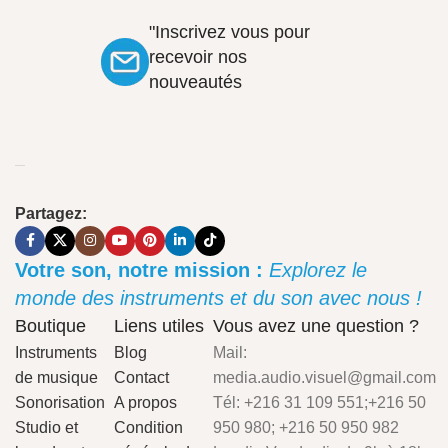
"Inscrivez vous pour
recevoir nos
nouveautés
Partagez:
Votre son, notre mission :
Explorez le
monde des instruments et du son avec nous !
Boutique
Liens utiles
Vous avez une question ?
Instruments
Blog
Mail:
de musique
Contact
media.audio.visuel@gmail.com
Sonorisation
A propos
Tél: +216 31 109 551;+216 50
Studio et
Condition
950 980; +216 50 950 982