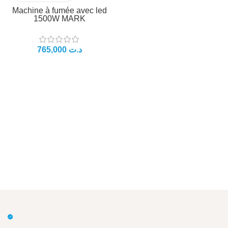
Machine à fumée avec led
1500W MARK
د.ت