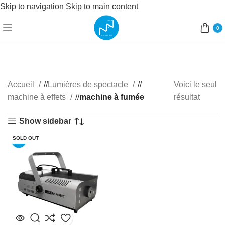
Skip to navigation
Skip to main content
0
Accueil
/
Lumières de spectacle
/
Voici le seul
machine à effets
/
machine à fumée
résultat
Show sidebar
SOLD OUT