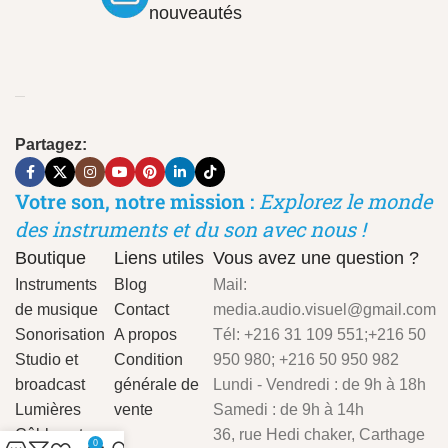
nouveautés
Partagez:
Votre son, notre mission :
Explorez le monde
des instruments et du son avec nous !
Boutique
Liens utiles
Vous avez une question ?
Instruments
Blog
Mail:
de musique
Contact
media.audio.visuel@gmail.com
Sonorisation
A propos
Tél: +216 31 109 551;+216 50
Studio et
Condition
950 980; +216 50 950 982
broadcast
générale de
Lundi - Vendredi : de 9h à 18h
Lumières
vente
Samedi : de 9h à 14h
Câbles et
36, rue Hedi chaker, Carthage
0