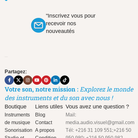
"Inscrivez vous pour
recevoir nos
nouveautés
Partagez:
Votre son, notre mission :
Explorez le monde
des instruments et du son avec nous !
Boutique
Liens utiles
Vous avez une question ?
Instruments
Blog
Mail:
de musique
Contact
media.audio.visuel@gmail.com
Sonorisation
A propos
Tél: +216 31 109 551;+216 50
Studio et
Condition
950 980; +216 50 950 982