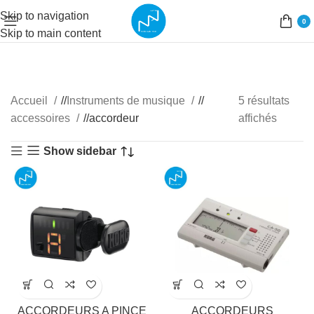
Skip to navigation
0
Skip to main content
Accueil
/
Instruments de musique
/
5 résultats
accessoires
/
accordeur
affichés
Show sidebar
ACCORDEURS A PINCE
ACCORDEURS