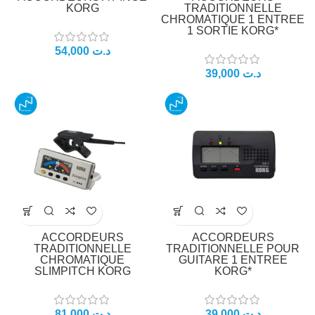
KORG
TRADITIONNELLE
CHROMATIQUE 1 ENTREE
1 SORTIE KORG*
54,000
د.ت
39,000
د.ت
ACCORDEURS
ACCORDEURS
TRADITIONNELLE
TRADITIONNELLE POUR
CHROMATIQUE
GUITARE 1 ENTREE
SLIMPITCH KORG
KORG*
81,000
د.ت
39,000
د.ت