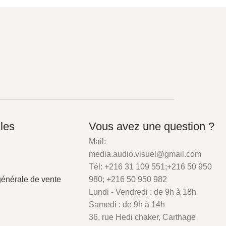
iles
Vous avez une question ?
Mail:
media.audio.visuel@gmail.com
Tél: +216 31 109 551;+216 50 950
générale de vente
980; +216 50 950 982
Lundi - Vendredi : de 9h à 18h
Samedi : de 9h à 14h
36, rue Hedi chaker, Carthage