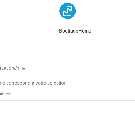
Boutique
Home
isation
/
hifi
/
ne correspond à votre sélection.