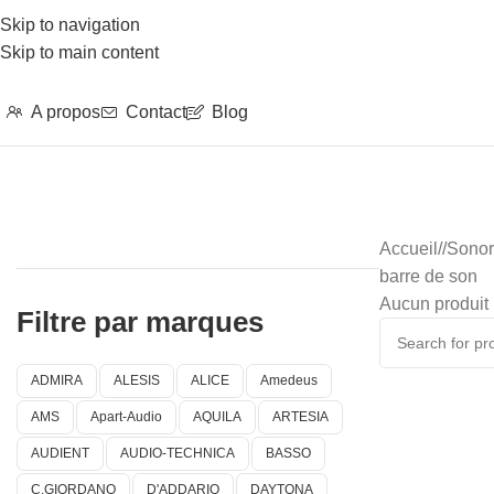
Skip to navigation
Skip to main content
A propos
Contact
Blog
Accueil
/
Sonor
barre de son
Aucun produit 
Filtre par marques
ADMIRA
ALESIS
ALICE
Amedeus
AMS
Apart-Audio
AQUILA
ARTESIA
AUDIENT
AUDIO-TECHNICA
BASSO
C.GIORDANO
D'ADDARIO
DAYTONA