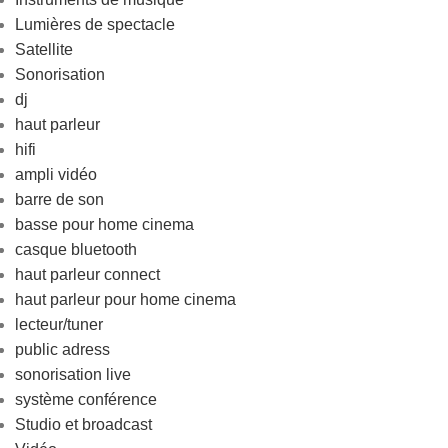
Lumières de spectacle
Satellite
Sonorisation
dj
haut parleur
hifi
ampli vidéo
barre de son
basse pour home cinema
casque bluetooth
haut parleur connect
haut parleur pour home cinema
lecteur/tuner
public adress
sonorisation live
système conférence
Studio et broadcast