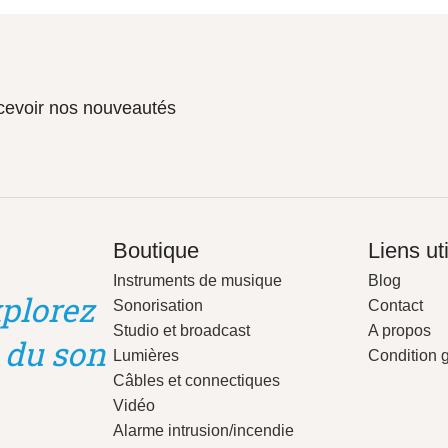
ecevoir nos nouveautés
Boutique
Liens ut
Instruments de musique
Blog
plorez
Sonorisation
Contact
Studio et broadcast
A propos
 du son
Lumières
Condition 
Câbles et connectiques
Vidéo
Alarme intrusion/incendie