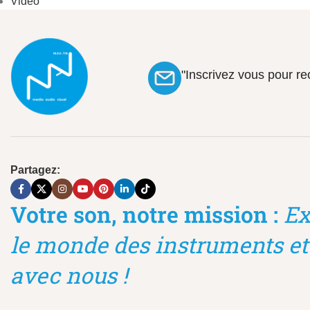
Vidéo
"Inscrivez vous pour r
Partagez:
Votre son, notre mission :
Ex
le monde des instruments et
avec nous !