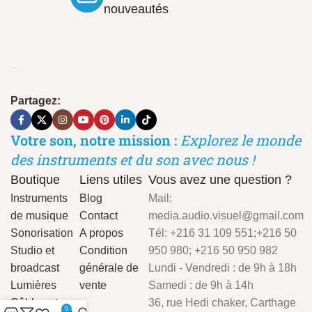
nouveautés
Partagez:
Votre son, notre mission :
Explorez le monde
des instruments et du son avec nous !
Boutique
Liens utiles
Vous avez une question ?
Instruments
Blog
Mail:
de musique
Contact
media.audio.visuel@gmail.com
Sonorisation
A propos
Tél: +216 31 109 551;+216 50
Studio et
Condition
950 980; +216 50 950 982
broadcast
générale de
Lundi - Vendredi : de 9h à 18h
Lumières
vente
Samedi : de 9h à 14h
Câbles et
36, rue Hedi chaker, Carthage
0