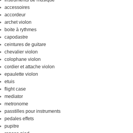
accessoires
accordeur
archet violon
boite à rythmes
capodastre
ceintures de guitare
chevalier violon
colophane violon
cordier et attache violon
epaulette violon
etuis
flight case
mediator
metronome
passtilles pour instruments
pedales effets
pupitre