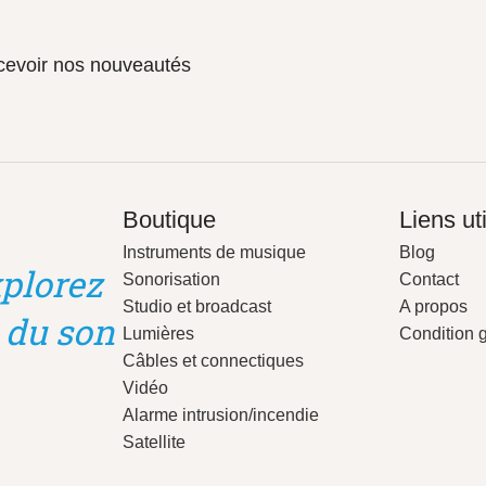
ecevoir nos nouveautés
Boutique
Liens ut
Instruments de musique
Blog
plorez
Sonorisation
Contact
Studio et broadcast
A propos
 du son
Lumières
Condition 
Câbles et connectiques
Vidéo
Alarme intrusion/incendie
Satellite