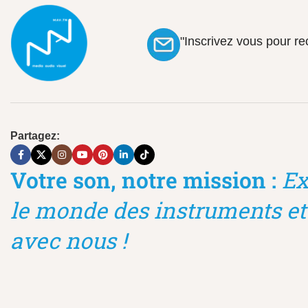
"Inscrivez vous pour r
Partagez:
Votre son, notre mission :
Ex
le monde des instruments et
avec nous !