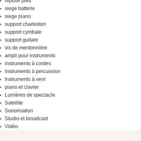
repose pied
siege batterie
siege piano
support charleston
support cymbale
support guitare
vis de mentonnière
ampli pour instruments
instruments à cordes
Instruments à percussion
Instruments à vent
piano et clavier
Lumières de spectacle
Satellite
Sonorisation
Studio et broadcast
Vidéo