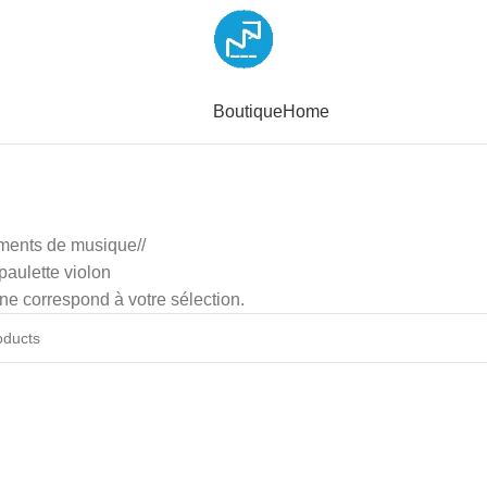
Boutique
Home
uments de musique
/
paulette violon
ne correspond à votre sélection.