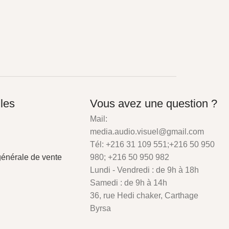
iles
Vous avez une question ?
Mail:
media.audio.visuel@gmail.com
Tél: +216 31 109 551;+216 50 950
générale de vente
980; +216 50 950 982
Lundi - Vendredi : de 9h à 18h
Samedi : de 9h à 14h
36, rue Hedi chaker, Carthage
Byrsa