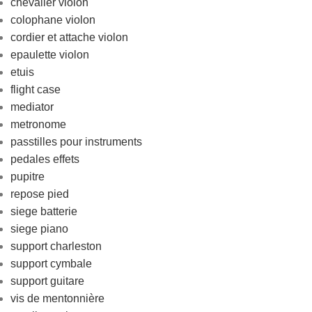
chevalier violon
colophane violon
cordier et attache violon
epaulette violon
etuis
flight case
mediator
metronome
passtilles pour instruments
pedales effets
pupitre
repose pied
siege batterie
siege piano
support charleston
support cymbale
support guitare
vis de mentonnière