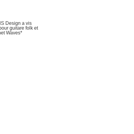
S Design a vis
pour guitare folk et
net Waves*