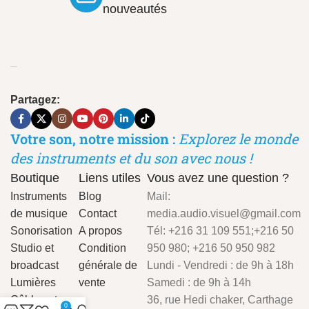
nouveautés
Partagez:
Votre son, notre mission :
Explorez le monde
des instruments et du son avec nous !
Boutique
Liens utiles
Vous avez une question ?
Instruments
Blog
Mail:
de musique
Contact
media.audio.visuel@gmail.com
Sonorisation
A propos
Tél: +216 31 109 551;+216 50
Studio et
Condition
950 980; +216 50 950 982
broadcast
générale de
Lundi - Vendredi : de 9h à 18h
Lumières
vente
Samedi : de 9h à 14h
Câbles et
36, rue Hedi chaker, Carthage
0