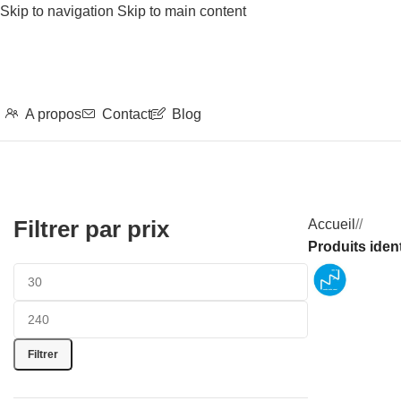
Skip to navigation
Skip to main content
A propos
Contact
Blog
Filtrer par prix
Accueil
/
Produits iden
Filtrer