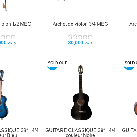
violon 1/2 MEG
Archet de violon 3/4 MEG
Arc
د.ت
د.ت
SOLD OUT
SOLD 
SIQUE 39″ . 4/4
GUITARE CLASSIQUE 39″ . 4/4
GUITA
eur Bleu
couleur Noire