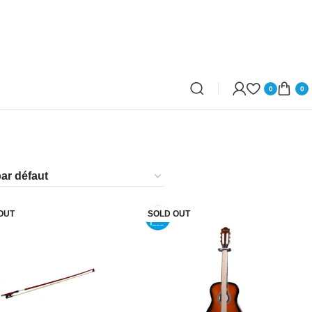
0
0
OUT
SOLD OUT