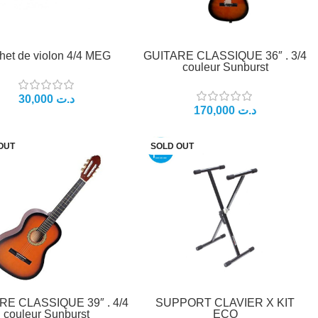
het de violon 4/4 MEG
GUITARE CLASSIQUE 36″ . 3/4
couleur Sunburst
د.ت
د.ت
OUT
SOLD OUT
RE CLASSIQUE 39″ . 4/4
SUPPORT CLAVIER X KIT
couleur Sunburst
ECO