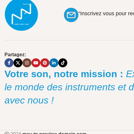
"Inscrivez vous pour r
Partagez:
Votre son, notre mission :
E
le monde des instruments et 
avec nous !