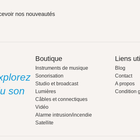
ecevoir nos nouveautés
Boutique
Liens ut
Instruments de musique
Blog
xplorez
Sonorisation
Contact
Studio et broadcast
A propos
du son
Lumières
Condition 
Câbles et connectiques
Vidéo
Alarme intrusion/incendie
Satellite