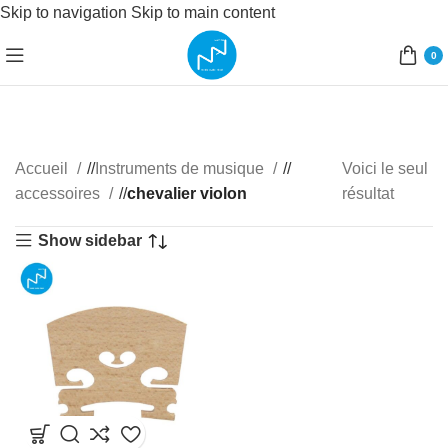
Skip to navigation
Skip to main content
0
Accueil
/
Instruments de musique
/
Voici le seul
accessoires
/
chevalier violon
résultat
Show sidebar