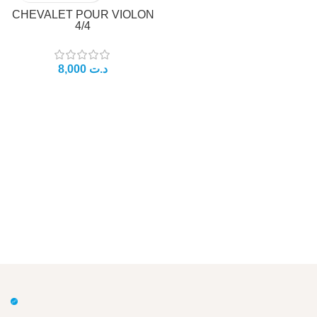
CHEVALET POUR VIOLON
4/4
د.ت