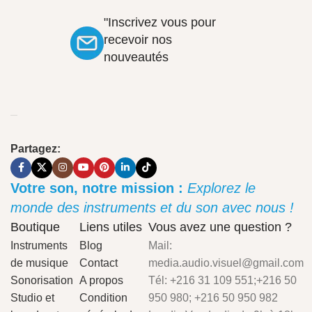
"Inscrivez vous pour
recevoir nos
nouveautés
Partagez:
Votre son, notre mission :
Explorez le
monde des instruments et du son avec nous !
Boutique
Liens utiles
Vous avez une question ?
Instruments
Blog
Mail:
de musique
Contact
media.audio.visuel@gmail.com
Sonorisation
A propos
Tél: +216 31 109 551;+216 50
Studio et
Condition
950 980; +216 50 950 982