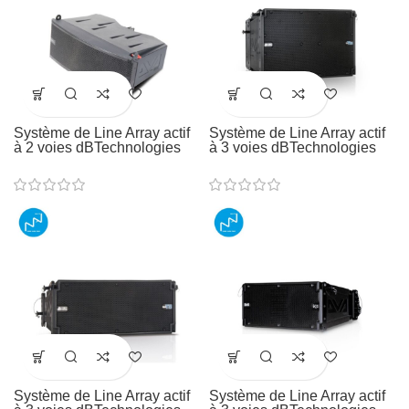
Système de Line Array actif
Système de Line Array actif
à 2 voies dBTechnologies
à 3 voies dBTechnologies
Système de Line Array actif
Système de Line Array actif