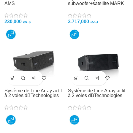
AMS
subwoofer+satellite MARK
230,000
د.ت
3.717,000
د.ت
Système de Line Array actif
Système de Line Array actif
à 2 voies dBTechnologies
à 2 voies dBTechnologies