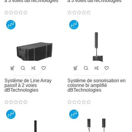
à 3 voies dBTechnologies
à 3 voies dBTechnologies
Système de Line Array
Système de sonorisation en
passif à 2 voies
colonne bi amplifié
dBTechnologies
dBTechnologies