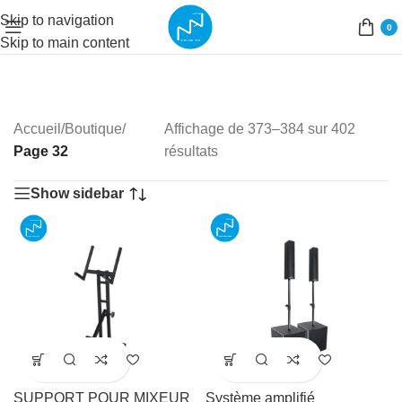
Skip to navigation
0
Skip to main content
Accueil
/
Boutique
/
Affichage de 373–384 sur 402
Page 32
résultats
Show sidebar
SUPPORT POUR MIXEUR
Système amplifié