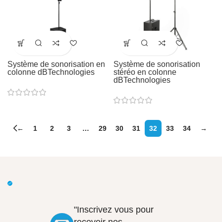
Système de sonorisation en
Système de sonorisation
colonne dBTechnologies
stéréo en colonne
dBTechnologies
←
1
2
3
…
29
30
31
32
33
34
→
"Inscrivez vous pour