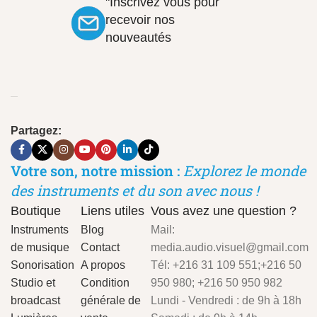
"Inscrivez vous pour
recevoir nos
nouveautés
Partagez:
Votre son, notre mission :
Explorez le monde
des instruments et du son avec nous !
Boutique
Liens utiles
Vous avez une question ?
Instruments
Blog
Mail:
de musique
Contact
media.audio.visuel@gmail.com
Sonorisation
A propos
Tél: +216 31 109 551;+216 50
Studio et
Condition
950 980; +216 50 950 982
broadcast
générale de
Lundi - Vendredi : de 9h à 18h