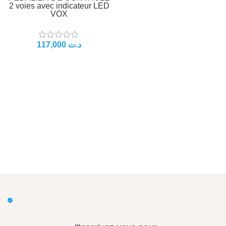
2 voies avec indicateur LED
VOX
117,000
د.ت