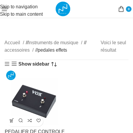
Skip to navigation
0
Skip to main content
Accueil
/
Instruments de musique
/
Voici le seul
accessoires
/
pedales effets
résultat
Show sidebar
PEDALIER DE CONTROLE