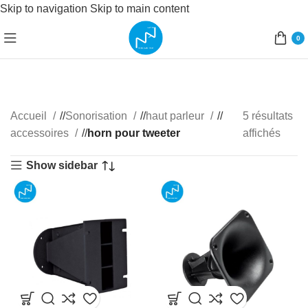
Skip to navigation
Skip to main content
0
Accueil
/
Sonorisation
/
haut parleur
/
5 résultats
accessoires
/
horn pour tweeter
affichés
Show sidebar