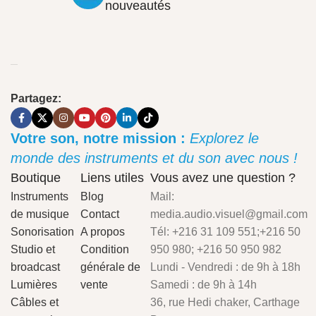
nouveautés
Partagez:
Votre son, notre mission :
Explorez le
monde des instruments et du son avec nous !
Boutique
Liens utiles
Vous avez une question ?
Instruments
Blog
Mail:
de musique
Contact
media.audio.visuel@gmail.com
Sonorisation
A propos
Tél: +216 31 109 551;+216 50
Studio et
Condition
950 980; +216 50 950 982
broadcast
générale de
Lundi - Vendredi : de 9h à 18h
Lumières
vente
Samedi : de 9h à 14h
Câbles et
36, rue Hedi chaker, Carthage