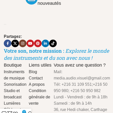
nouveautés
Partagez:
Votre son, notre mission :
Explorez le monde
des instruments et du son avec nous !
Boutique
Liens utiles
Vous avez une question ?
Instruments
Blog
Mail:
de musique
Contact
media.audio.visuel@gmail.com
Sonorisation
A propos
Tél: +216 31 109 551;+216 50
Studio et
Condition
950 980; +216 50 950 982
broadcast
générale de
Lundi - Vendredi : de 9h à 18h
Lumières
vente
Samedi : de 9h à 14h
Câbles et
36, rue Hedi chaker, Carthage
0