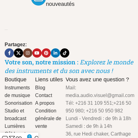
nouveautés
Partagez:
Votre son, notre mission :
Explorez le monde
des instruments et du son avec nous !
Boutique
Liens utiles
Vous avez une question ?
Instruments
Blog
Mail:
de musique
Contact
media.audio.visuel@gmail.com
Sonorisation
A propos
Tél: +216 31 109 551;+216 50
Studio et
Condition
950 980; +216 50 950 982
broadcast
générale de
Lundi - Vendredi : de 9h à 18h
Lumières
vente
Samedi : de 9h à 14h
Câbles et
36, rue Hedi chaker, Carthage
0