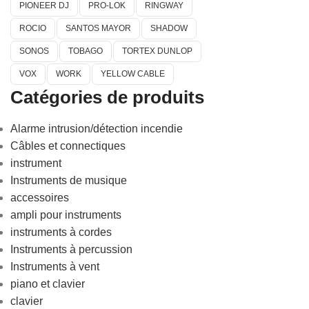
PIONEER DJ
PRO-LOK
RINGWAY
ROCIO
SANTOS MAYOR
SHADOW
SONOS
TOBAGO
TORTEX DUNLOP
VOX
WORK
YELLOW CABLE
Catégories de produits
Alarme intrusion/détection incendie
Câbles et connectiques
instrument
Instruments de musique
accessoires
ampli pour instruments
instruments à cordes
Instruments à percussion
Instruments à vent
piano et clavier
clavier