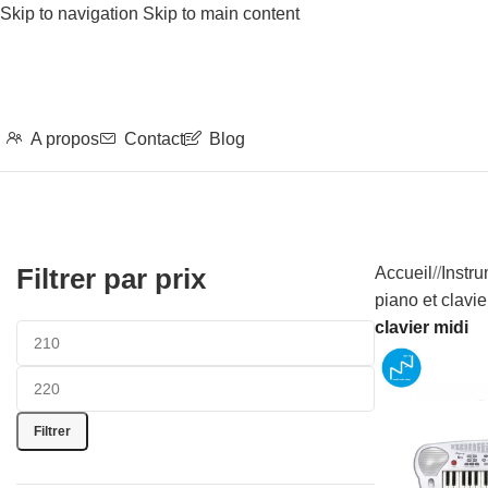
Skip to navigation
Skip to main content
A propos
Contact
Blog
Filtrer par prix
Accueil
/
Instr
piano et clavie
clavier midi
Filtrer