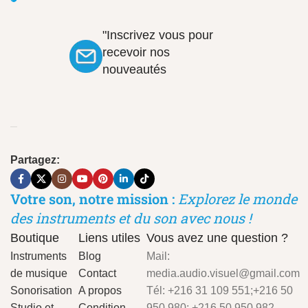
"Inscrivez vous pour
recevoir nos
nouveautés
Partagez:
Votre son, notre mission :
Explorez le monde
des instruments et du son avec nous !
Boutique
Liens utiles
Vous avez une question ?
Instruments
Blog
Mail:
de musique
Contact
media.audio.visuel@gmail.com
Sonorisation
A propos
Tél: +216 31 109 551;+216 50
Studio et
Condition
950 980; +216 50 950 982