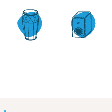
BATTERIE
SPD
7 products
1 product
PERCUSSION
PERCUSSION
ORIENTALE
OCCIDENTALE
4 products
2 products