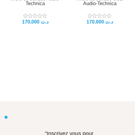
Technica
Audio-Technica
170,000
د.ت
170,000
د.ت
"Inscrivez vous pour