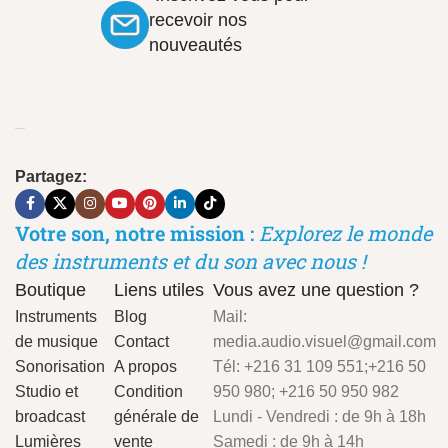
recevoir nos
nouveautés
Partagez:
Votre son, notre mission :
Explorez le monde
des instruments et du son avec nous !
Boutique
Liens utiles
Vous avez une question ?
Instruments
Blog
Mail:
de musique
Contact
media.audio.visuel@gmail.com
Sonorisation
A propos
Tél: +216 31 109 551;+216 50
Studio et
Condition
950 980; +216 50 950 982
broadcast
générale de
Lundi - Vendredi : de 9h à 18h
Lumières
vente
Samedi : de 9h à 14h