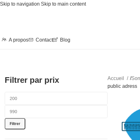
Skip to navigation
Skip to main content
A propos
Contact
Blog
Filtrer par prix
Accueil
/
Son
public adress
Filtrer