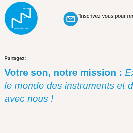
"Inscrivez vous pour r
Partagez:
Votre son, notre mission :
E
le monde des instruments et 
avec nous !