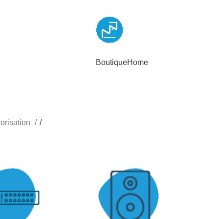
Boutique
Home
orisation
/