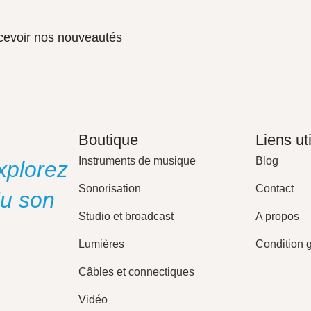
ecevoir nos nouveautés
Boutique
Liens ut
Instruments de musique
Blog
xplorez
Sonorisation
Contact
du son
Studio et broadcast
A propos
Lumières
Condition 
Câbles et connectiques
Vidéo