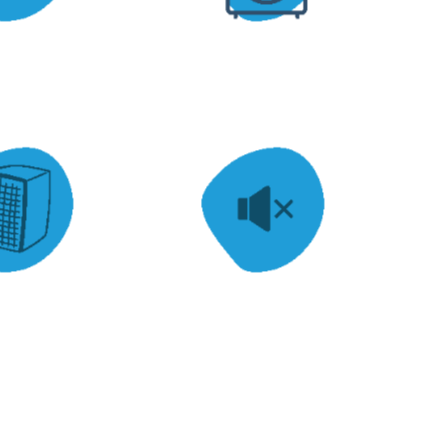
HAUT PARLEUR JARDIN
HA
100V
ARLEUR EN
ATTENUATEUR DE SON
QUE 100V