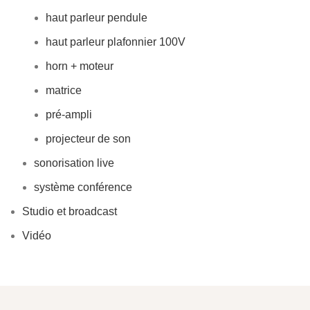
haut parleur pendule
haut parleur plafonnier 100V
horn + moteur
matrice
pré-ampli
projecteur de son
sonorisation live
système conférence
Studio et broadcast
Vidéo