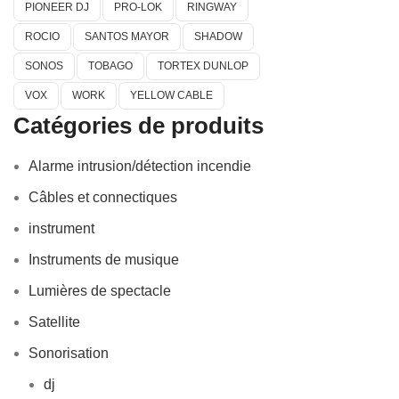
PIONEER DJ
PRO-LOK
RINGWAY
ROCIO
SANTOS MAYOR
SHADOW
SONOS
TOBAGO
TORTEX DUNLOP
VOX
WORK
YELLOW CABLE
Catégories de produits
Alarme intrusion/détection incendie
Câbles et connectiques
instrument
Instruments de musique
Lumières de spectacle
Satellite
Sonorisation
dj