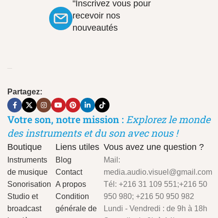
"Inscrivez vous pour
recevoir nos
nouveautés
Partagez:
Votre son, notre mission :
Explorez le monde
des instruments et du son avec nous !
Boutique
Liens utiles
Vous avez une question ?
Instruments
Blog
Mail:
de musique
Contact
media.audio.visuel@gmail.com
Sonorisation
A propos
Tél: +216 31 109 551;+216 50
Studio et
Condition
950 980; +216 50 950 982
broadcast
générale de
Lundi - Vendredi : de 9h à 18h