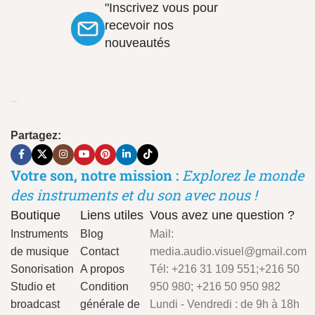
"Inscrivez vous pour
recevoir nos
nouveautés
Partagez:
Votre son, notre mission :
Explorez le monde
des instruments et du son avec nous !
Boutique
Liens utiles
Vous avez une question ?
Instruments
Blog
Mail:
de musique
Contact
media.audio.visuel@gmail.com
Sonorisation
A propos
Tél: +216 31 109 551;+216 50
Studio et
Condition
950 980; +216 50 950 982
broadcast
générale de
Lundi - Vendredi : de 9h à 18h