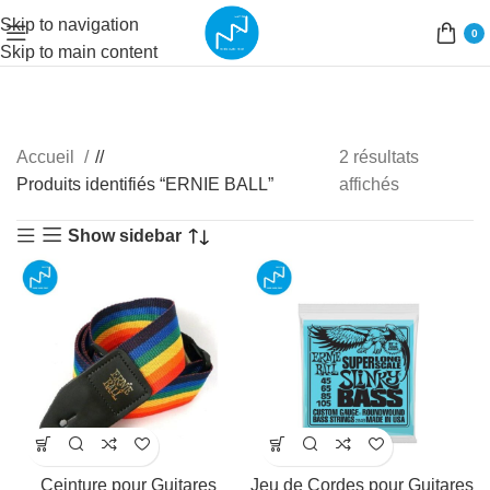
Skip to navigation
0
Skip to main content
Accueil
/
2 résultats
Produits identifiés “ERNIE BALL”
affichés
Show sidebar
Ceinture pour Guitares
Jeu de Cordes pour Guitares