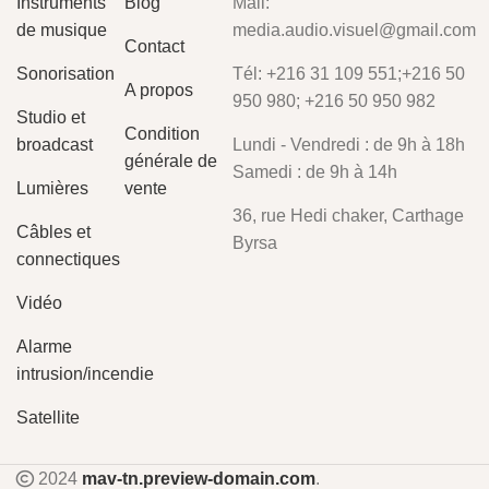
Instruments
Blog
Mail:
de musique
media.audio.visuel@gmail.com
Contact
Sonorisation
Tél: +216 31 109 551;+216 50
A propos
950 980; +216 50 950 982
Studio et
Condition
broadcast
Lundi - Vendredi : de 9h à 18h
générale de
Samedi : de 9h à 14h
Lumières
vente
36, rue Hedi chaker, Carthage
Câbles et
Byrsa
connectiques
Vidéo
Alarme
intrusion/incendie
Satellite
2024
mav-tn.preview-domain.com
.