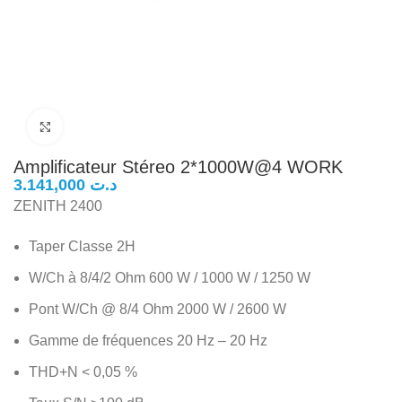
Click to enlarge
Amplificateur Stéreo 2*1000W@4 WORK
د.ت
ZENITH 2400
Taper Classe 2H
W/Ch à 8/4/2 Ohm 600 W / 1000 W / 1250 W
Pont W/Ch @ 8/4 Ohm 2000 W / 2600 W
Gamme de fréquences 20 Hz – 20 Hz
THD+N < 0,05 %