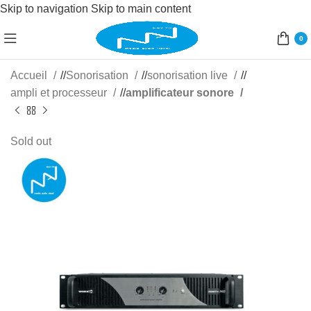
Skip to navigation
Skip to main content
0
Accueil
/
Sonorisation
/
sonorisation live
/
ampli et processeur
/
amplificateur sonore
Sold out