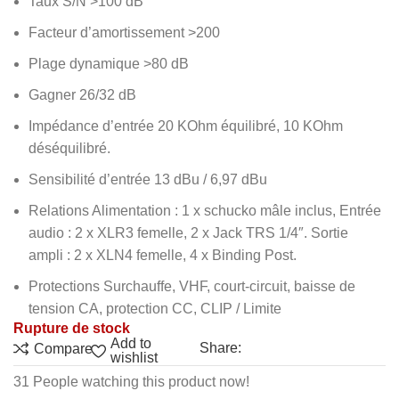
Taux S/N >100 dB
Facteur d’amortissement >200
Plage dynamique >80 dB
Gagner 26/32 dB
Impédance d’entrée 20 KOhm équilibré, 10 KOhm
déséquilibré.
Sensibilité d’entrée 13 dBu / 6,97 dBu
Relations Alimentation : 1 x schucko mâle inclus, Entrée
audio : 2 x XLR3 femelle, 2 x Jack TRS 1/4″. Sortie
ampli : 2 x XLN4 femelle, 4 x Binding Post.
Protections Surchauffe, VHF, court-circuit, baisse de
tension CA, protection CC, CLIP / Limite
Rupture de stock
Add to
Share:
Compare
wishlist
31
People watching this product now!