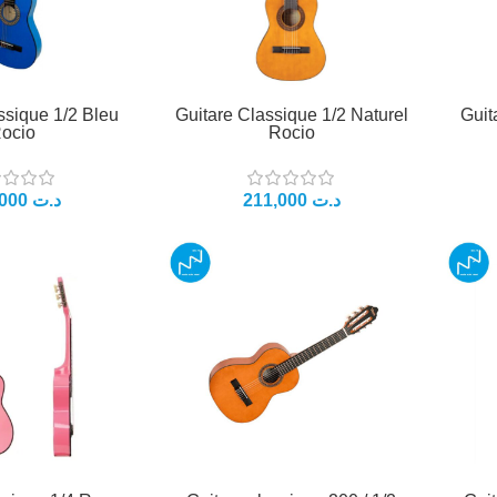
ssique 1/2 Bleu
Guitare Classique 1/2 Naturel
Guit
ocio
Rocio
د.ت
د.ت