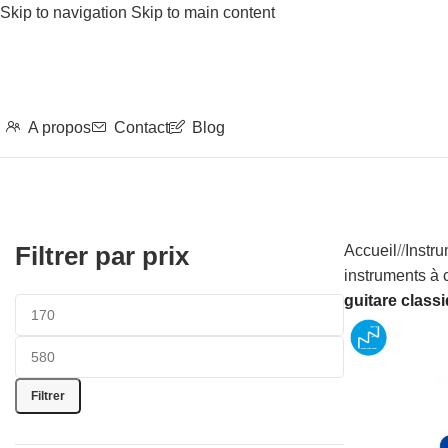
Skip to navigation
Skip to main content
A propos
Contact
Blog
Filtrer par prix
Accueil
/
Instr
instruments à 
guitare class
Filtrer