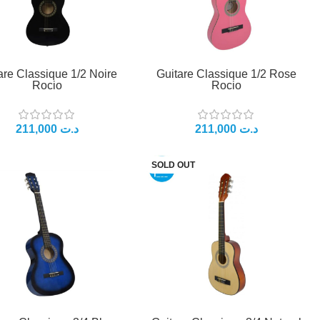
are Classique 1/2 Noire
Guitare Classique 1/2 Rose
Rocio
Rocio
د.ت
د.ت
SOLD OUT