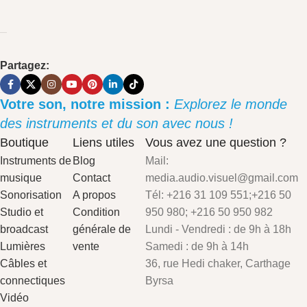
Partagez:
Votre son, notre mission :
Explorez le monde
des instruments et du son avec nous !
Boutique
Liens utiles
Vous avez une question ?
Instruments de
Blog
Mail:
musique
Contact
media.audio.visuel@gmail.com
Sonorisation
A propos
Tél: +216 31 109 551;+216 50
Studio et
Condition
950 980; +216 50 950 982
broadcast
générale de
Lundi - Vendredi : de 9h à 18h
Lumières
vente
Samedi : de 9h à 14h
Câbles et
36, rue Hedi chaker, Carthage
connectiques
Byrsa
Vidéo