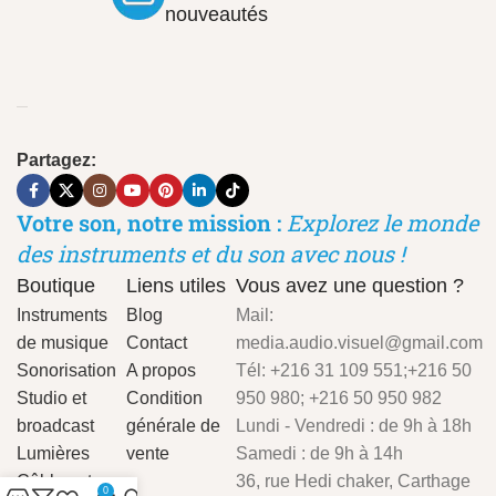
nouveautés
Partagez:
Votre son, notre mission :
Explorez le monde
des instruments et du son avec nous !
Boutique
Liens utiles
Vous avez une question ?
Instruments
Blog
Mail:
de musique
Contact
media.audio.visuel@gmail.com
Sonorisation
A propos
Tél: +216 31 109 551;+216 50
Studio et
Condition
950 980; +216 50 950 982
broadcast
générale de
Lundi - Vendredi : de 9h à 18h
Lumières
vente
Samedi : de 9h à 14h
Câbles et
36, rue Hedi chaker, Carthage
0