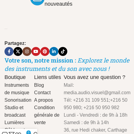
nouveautés
Partagez:
Votre son, notre mission :
Explorez le monde
des instruments et du son avec nous !
Boutique
Liens utiles
Vous avez une question ?
Instruments
Blog
Mail:
de musique
Contact
media.audio.visuel@gmail.com
Sonorisation
A propos
Tél: +216 31 109 551;+216 50
Studio et
Condition
950 980; +216 50 950 982
broadcast
générale de
Lundi - Vendredi : de 9h à 18h
Lumières
vente
Samedi : de 9h à 14h
Câbles et
36, rue Hedi chaker, Carthage
0