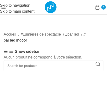
Skip to navigation
0
Skip to main content
Accueil
/
Lumières de spectacle
/
par led
/
par led indoor
Show sidebar
Aucun produit ne correspond à votre sélection.