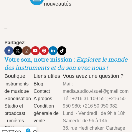
nouveautés
Partagez:
Votre son, notre mission :
Explorez le monde
des instruments et du son avec nous !
Boutique
Liens utiles
Vous avez une question ?
Instruments
Blog
Mail:
de musique
Contact
media.audio.visuel@gmail.com
Sonorisation
A propos
Tél: +216 31 109 551;+216 50
Studio et
Condition
950 980; +216 50 950 982
broadcast
générale de
Lundi - Vendredi : de 9h à 18h
Lumières
vente
Samedi : de 9h à 14h
Câbles et
36, rue Hedi chaker, Carthage
0