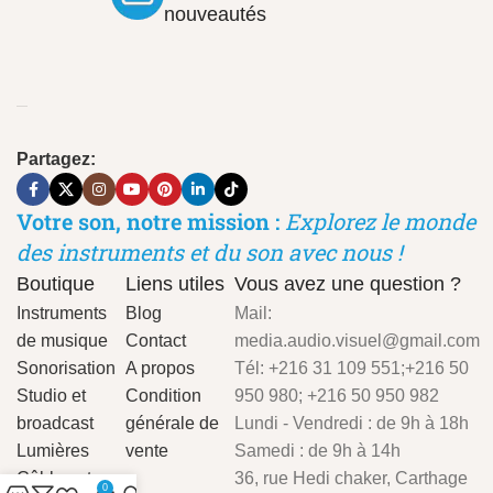
nouveautés
Partagez:
Votre son, notre mission :
Explorez le monde
des instruments et du son avec nous !
Boutique
Liens utiles
Vous avez une question ?
Instruments
Blog
Mail:
de musique
Contact
media.audio.visuel@gmail.com
Sonorisation
A propos
Tél: +216 31 109 551;+216 50
Studio et
Condition
950 980; +216 50 950 982
broadcast
générale de
Lundi - Vendredi : de 9h à 18h
Lumières
vente
Samedi : de 9h à 14h
Câbles et
36, rue Hedi chaker, Carthage
0