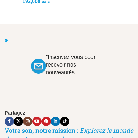
192,000
د.ت
"Inscrivez vous pour
recevoir nos
nouveautés
Partagez:
Votre son, notre mission :
Explorez le monde