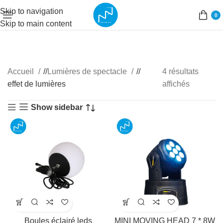
Skip to navigation
0
Skip to main content
Accueil
/
Lumières de spectacle
/
4 résultats
effet de lumières
affichés
Show sidebar
Boules éclairé leds
MINI MOVING HEAD 7 * 8W