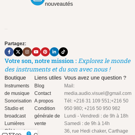
nouveautés
Partagez:
Votre son, notre mission :
Explorez le monde
des instruments et du son avec nous !
Boutique
Liens utiles
Vous avez une question ?
Instruments
Blog
Mail:
de musique
Contact
media.audio.visuel@gmail.com
Sonorisation
A propos
Tél: +216 31 109 551;+216 50
Studio et
Condition
950 980; +216 50 950 982
broadcast
générale de
Lundi - Vendredi : de 9h à 18h
Lumières
vente
Samedi : de 9h à 14h
Câbles et
36, rue Hedi chaker, Carthage
0