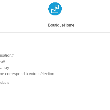
Boutique
Home
isation
/
ve
/
 array
ne correspond à votre sélection.