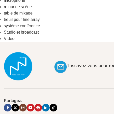
microphone
retour de scène
table de mixage
treuil pour line array
système conférence
Studio et broadcast
Vidéo
"Inscrivez vous pour r
Partagez: