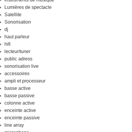
Lumières de spectacle
Satellite
Sonorisation
dj
haut parleur
hifi
lecteur/tuner
public adress
sonorisation live
accessoires
ampli et processeur
basse active
basse passive
colonne active
enceinte active
enceinte passive
line array