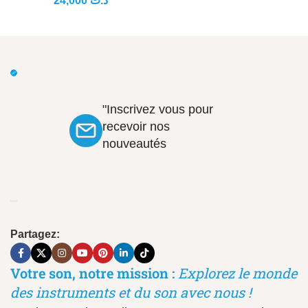
24,000
د.ت
"Inscrivez vous pour
recevoir nos
nouveautés
Partagez:
Votre son, notre mission :
Explorez le monde
des instruments et du son avec nous !