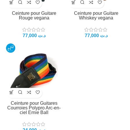
Ceinture pour Guitare
Ceinture pour Guitare
Rouge vegana
Whiskey vegana
77,000
د.ت
77,000
د.ت
Ceinture pour Guitares
Courroies Polypro Arc-en-
ciel Ernie Ball