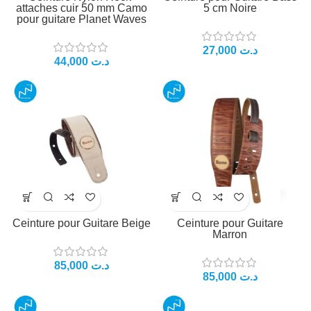
attaches cuir 50 mm Camo
5 cm Noire
pour guitare Planet Waves
27,000
د.ت
44,000
د.ت
Ceinture pour Guitare Beige
Ceinture pour Guitare
Marron
85,000
د.ت
85,000
د.ت