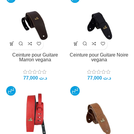
Ceinture pour Guitare
Ceinture pour Guitare Noire
Marron vegana
vegana
77,000
د.ت
77,000
د.ت