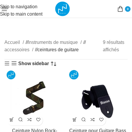
Skip to navigation
0
Skip to main content
Accueil
/
Instruments de musique
/
9 résultats
accessoires
/
ceintures de guitare
affichés
Show sidebar
Ceinture Nylon Rock-
Ceinture pour Guitare Bass