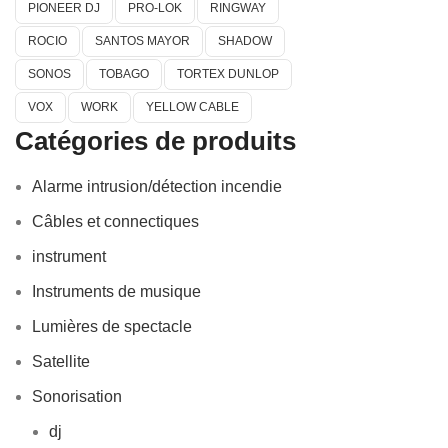
PIONEER DJ
PRO-LOK
RINGWAY
ROCIO
SANTOS MAYOR
SHADOW
SONOS
TOBAGO
TORTEX DUNLOP
VOX
WORK
YELLOW CABLE
Catégories de produits
Alarme intrusion/détection incendie
Câbles et connectiques
instrument
Instruments de musique
Lumières de spectacle
Satellite
Sonorisation
dj