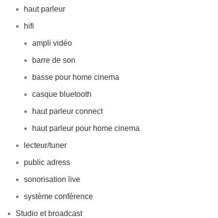
haut parleur
hifi
ampli vidéo
barre de son
basse pour home cinema
casque bluetooth
haut parleur connect
haut parleur pour home cinema
lecteur/tuner
public adress
sonorisation live
système conférence
Studio et broadcast