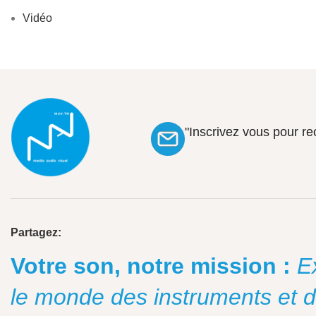
Vidéo
"Inscrivez vous pour r
Partagez:
Votre son, notre mission :
E
le monde des instruments et 