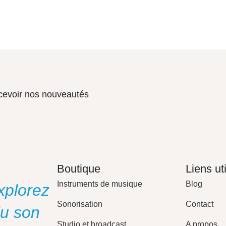
ecevoir nos nouveautés
Boutique
Liens ut
Instruments de musique
Blog
xplorez
Sonorisation
Contact
du son
Studio et broadcast
A propos