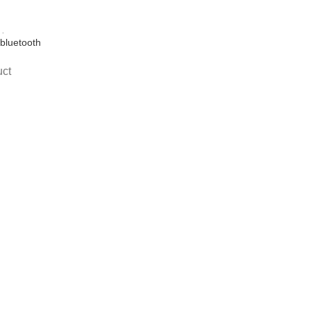
bluetooth
uct