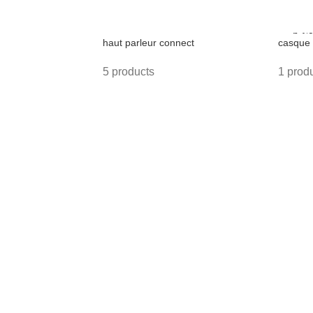
haut parleur connect
casque 
5 products
1 prod