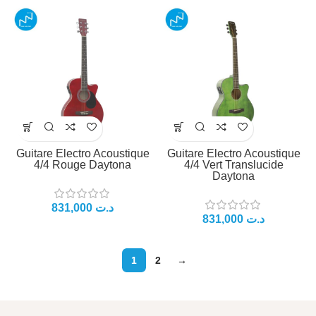
Guitare Electro Acoustique
Guitare Electro Acoustique
4/4 Rouge Daytona
4/4 Vert Translucide
Daytona
831,000
د.ت
831,000
د.ت
1
2
→