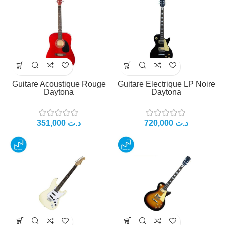
Guitare Acoustique Rouge
Guitare Electrique LP Noire
Daytona
Daytona
351,000
د.ت
720,000
د.ت