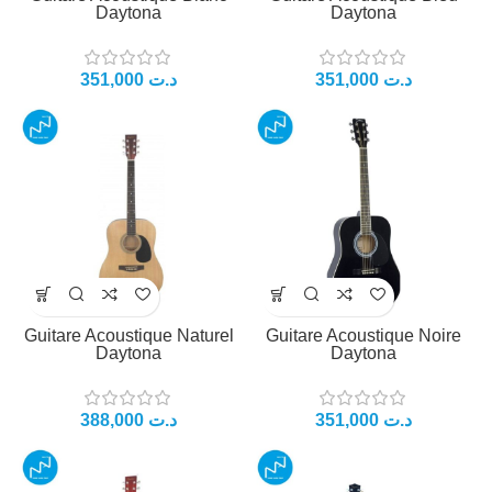
Daytona
Daytona
351,000
د.ت
351,000
د.ت
Guitare Acoustique Naturel
Guitare Acoustique Noire
Daytona
Daytona
388,000
د.ت
351,000
د.ت