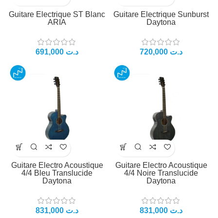
Guitare Electrique ST Blanc
Guitare Electrique Sunburst
ARIA
Daytona
691,000
د.ت
720,000
د.ت
Guitare Electro Acoustique
Guitare Electro Acoustique
4/4 Bleu Translucide
4/4 Noire Translucide
Daytona
Daytona
831,000
د.ت
831,000
د.ت