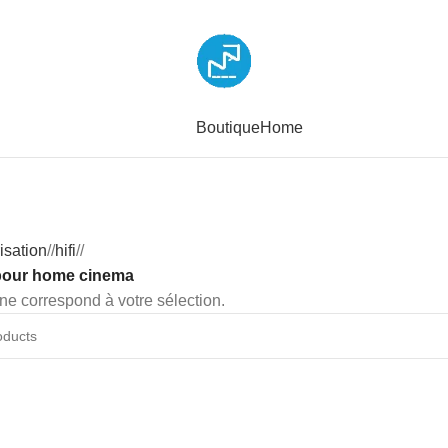
Boutique
Home
isation
/
hifi
/
 pour home cinema
ne correspond à votre sélection.