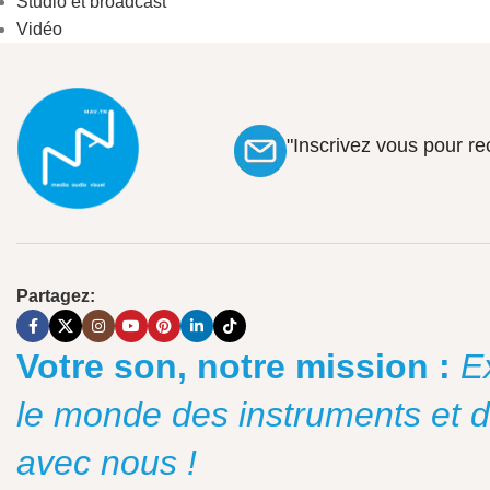
Studio et broadcast
Vidéo
"Inscrivez vous pour r
Partagez:
Votre son, notre mission :
E
le monde des instruments et 
avec nous !