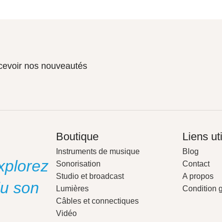
ecevoir nos nouveautés
Boutique
Liens ut
Instruments de musique
Blog
xplorez
Sonorisation
Contact
Studio et broadcast
A propos
du son
Lumières
Condition 
Câbles et connectiques
Vidéo