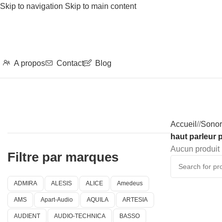
Skip to navigation
Skip to main content
A propos
Contact
Blog
Accueil
/
Sonor
haut parleur
Aucun produit 
Filtre par marques
ADMIRA
ALESIS
ALICE
Amedeus
AMS
Apart-Audio
AQUILA
ARTESIA
AUDIENT
AUDIO-TECHNICA
BASSO