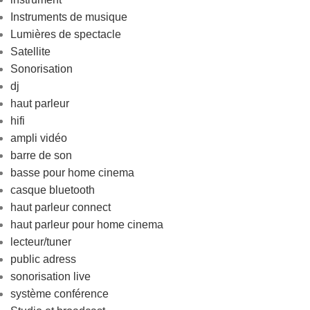
Instruments de musique
Lumières de spectacle
Satellite
Sonorisation
dj
haut parleur
hifi
ampli vidéo
barre de son
basse pour home cinema
casque bluetooth
haut parleur connect
haut parleur pour home cinema
lecteur/tuner
public adress
sonorisation live
système conférence