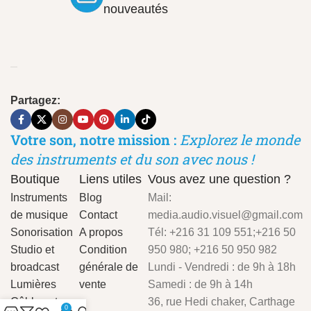
nouveautés
Partagez:
Votre son, notre mission :
Explorez le monde
des instruments et du son avec nous !
Boutique
Liens utiles
Vous avez une question ?
Instruments
Blog
Mail:
de musique
Contact
media.audio.visuel@gmail.com
Sonorisation
A propos
Tél: +216 31 109 551;+216 50
Studio et
Condition
950 980; +216 50 950 982
broadcast
générale de
Lundi - Vendredi : de 9h à 18h
Lumières
vente
Samedi : de 9h à 14h
Câbles et
36, rue Hedi chaker, Carthage
0