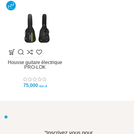
Housse guitare électrique
PRO-LOK
د.ت
"Inscrivez vous pour