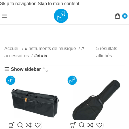
Skip to navigation
Skip to main content
0
Accueil
/
Instruments de musique
/
5 résultats
accessoires
/
etuis
affichés
Show sidebar