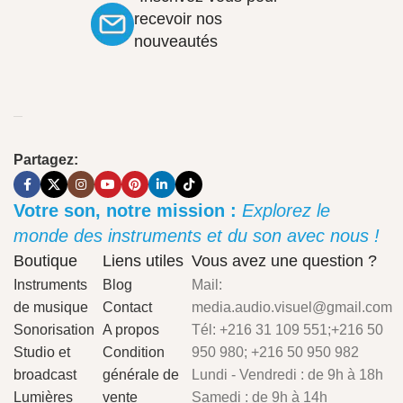
recevoir nos
nouveautés
Partagez:
Votre son, notre mission :
Explorez le
monde des instruments et du son avec nous !
Boutique
Liens utiles
Vous avez une question ?
Instruments
Blog
Mail:
de musique
Contact
media.audio.visuel@gmail.com
Sonorisation
A propos
Tél: +216 31 109 551;+216 50
Studio et
Condition
950 980; +216 50 950 982
broadcast
générale de
Lundi - Vendredi : de 9h à 18h
Lumières
vente
Samedi : de 9h à 14h