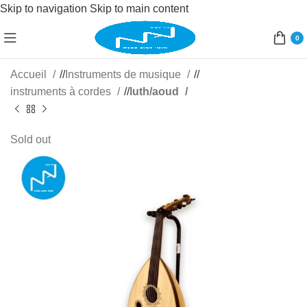
Skip to navigation
Skip to main content
0
Accueil
/
Instruments de musique
/
instruments à cordes
/
luth/aoud
Sold out