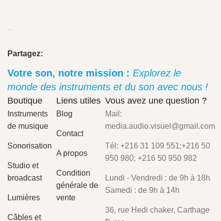
Partagez:
Votre son, notre mission :
Explorez le
monde des instruments et du son avec nous !
Boutique
Liens utiles
Vous avez une question ?
Instruments
Blog
Mail:
de musique
media.audio.visuel@gmail.com
Contact
Sonorisation
Tél: +216 31 109 551;+216 50
A propos
950 980; +216 50 950 982
Studio et
Condition
broadcast
Lundi - Vendredi : de 9h à 18h
générale de
Samedi : de 9h à 14h
Lumières
vente
36, rue Hedi chaker, Carthage
Câbles et