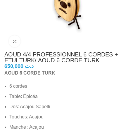
Click to enlarge
AOUD 4/4 PROFESSIONNEL 6 CORDES +
ETUI TURK/ AOUD 6 CORDE TURK
د.ت
AOUD 6 CORDE TURK
6 cordes
Table: Épicéa
Dos: Acajou Sapelli
Touches: Acajou
Manche : Acajou