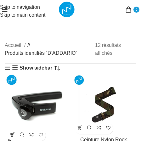
Skip to navigation
0
Skip to main content
Accueil
/
12 résultats
Produits identifiés “D'ADDARIO”
affichés
Show sidebar
Ceinture Nylon Rock-
SOLD OUT