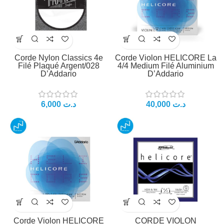
Corde Nylon Classics 4e
Corde Violon HELICORE La
Filé Plaqué Argent/028
4/4 Medium Filé Aluminium
D’Addario
D’Addario
6,000
د.ت
40,000
د.ت
Corde Violon HELICORE
CORDE VIOLON