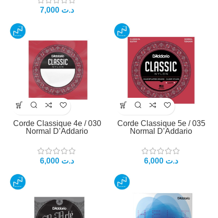
7,000
د.ت
Corde Classique 4e / 030
Corde Classique 5e / 035
Normal D’Addario
Normal D’Addario
6,000
د.ت
6,000
د.ت