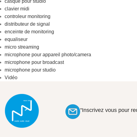
casque pour studio
clavier midi
controleur monitoring
distributeur de signal
enceinte de monitoring
equaliseur
micro streaming
microphone pour appareil photo/camera
microphone pour broadcast
microphone pour studio
Vidéo
"Inscrivez vous pour r