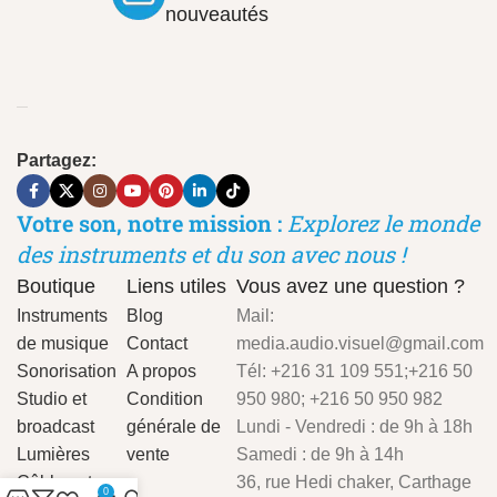
nouveautés
Partagez:
Votre son, notre mission :
Explorez le monde
des instruments et du son avec nous !
Boutique
Liens utiles
Vous avez une question ?
Instruments
Blog
Mail:
de musique
Contact
media.audio.visuel@gmail.com
Sonorisation
A propos
Tél: +216 31 109 551;+216 50
Studio et
Condition
950 980; +216 50 950 982
broadcast
générale de
Lundi - Vendredi : de 9h à 18h
Lumières
vente
Samedi : de 9h à 14h
Câbles et
36, rue Hedi chaker, Carthage
0